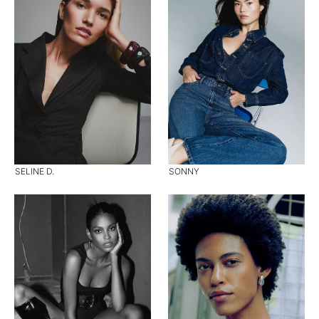
SELINE D.
SONNY