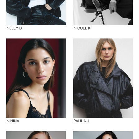
NELLY D.
NICOLE K.
NININA
PAULA J.