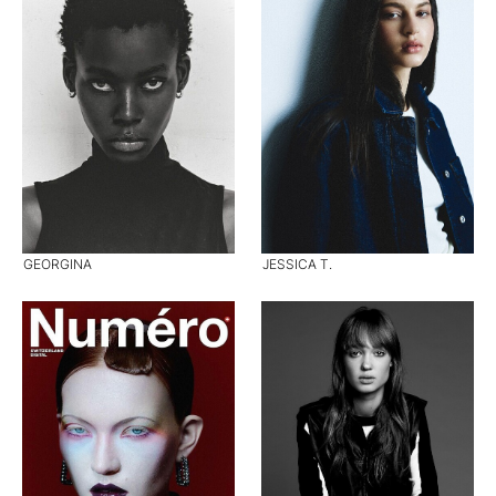
GEORGINA
JESSICA T.