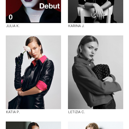
JULIA K.
KARINA J.
KATIA P.
LETIZIA C.