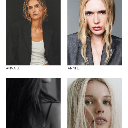
ANNA S.
ANNI L.