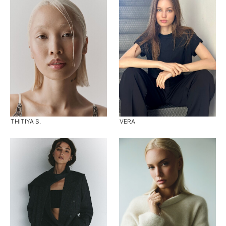
THITIYA S.
VERA