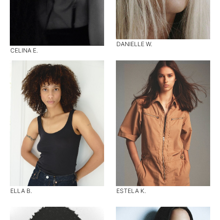
DANIELLE W.
CELINA E.
ELLA B.
ESTELA K.