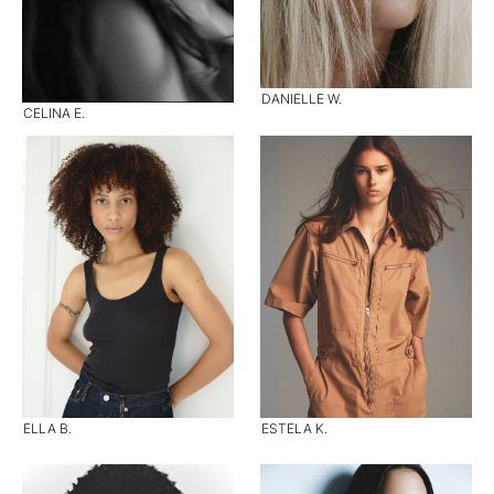
DANIELLE W.
CELINA E.
ELLA B.
ESTELA K.