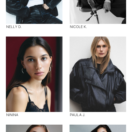
NELLY D.
NICOLE K.
NININA
PAULA J.