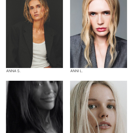
ANNA S.
ANNI L.