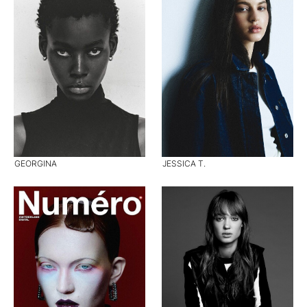
GEORGINA
JESSICA T.