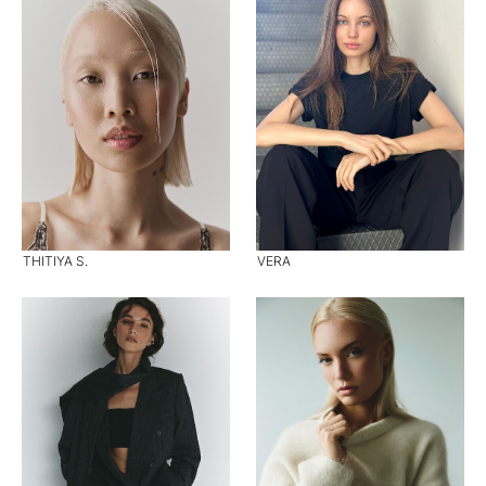
THITIYA S.
VERA