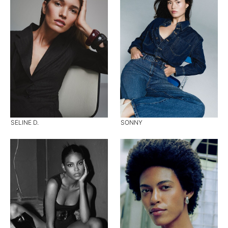
SELINE D.
SONNY