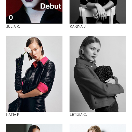
JULIA K.
KARINA J.
KATIA P.
LETIZIA C.