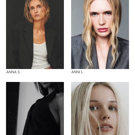
ANNA S.
ANNI L.