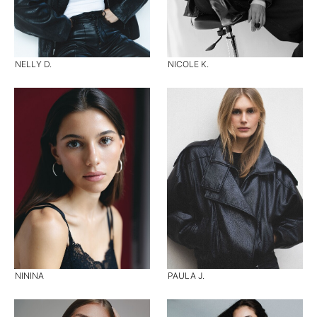
NELLY D.
NICOLE K.
NININA
PAULA J.