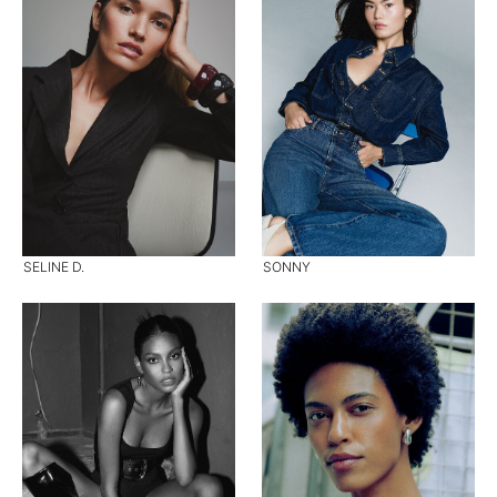
SELINE D.
SONNY