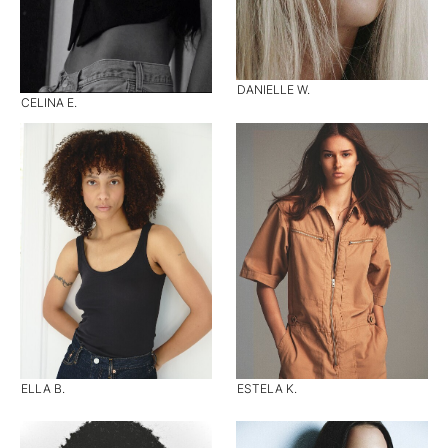
DANIELLE W.
CELINA E.
ELLA B.
ESTELA K.