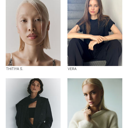
THITIYA S.
VERA