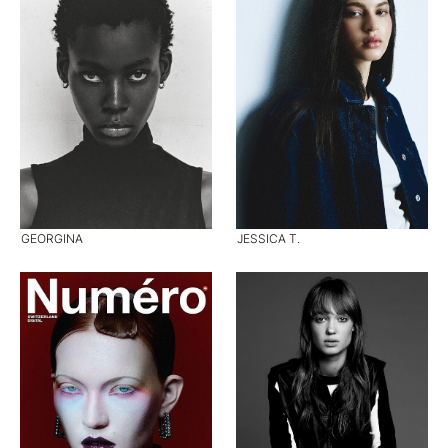
GEORGINA
JESSICA T.