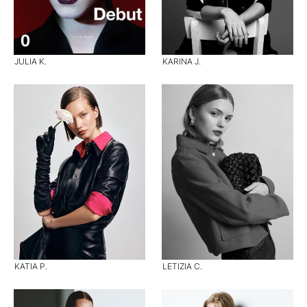
JULIA K.
KARINA J.
KATIA P.
LETIZIA C.