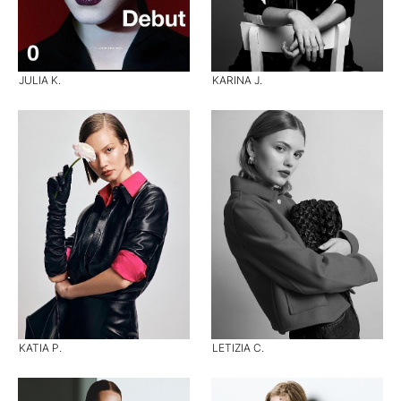
JULIA K.
KARINA J.
KATIA P.
LETIZIA C.