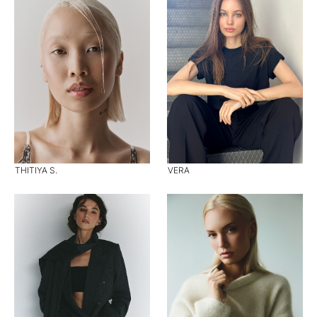
THITIYA S.
VERA