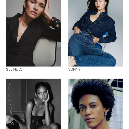
SELINE D.
SONNY