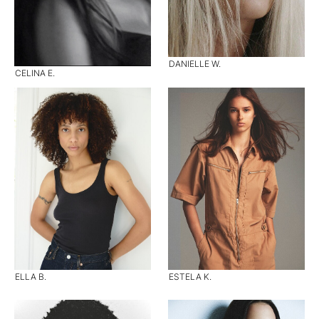
DANIELLE W.
CELINA E.
ELLA B.
ESTELA K.