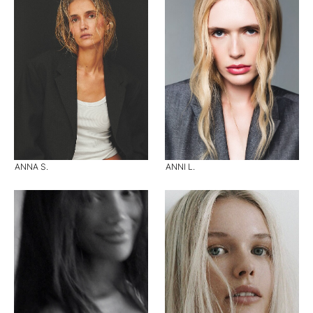
ANNA S.
ANNI L.