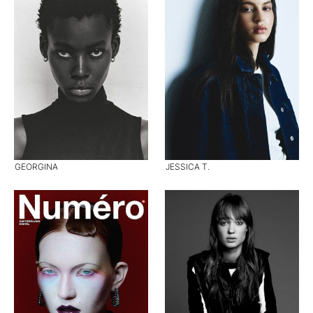
GEORGINA
JESSICA T.