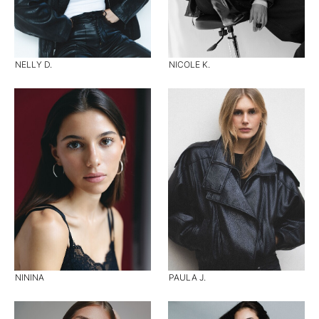
NELLY D.
NICOLE K.
NININA
PAULA J.