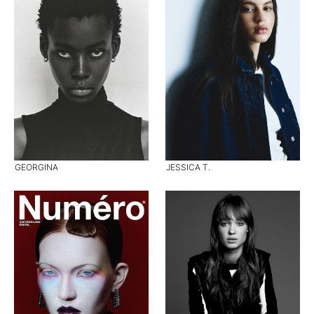
GEORGINA
JESSICA T.