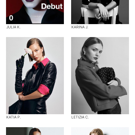
JULIA K.
KARINA J.
KATIA P.
LETIZIA C.