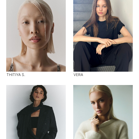
THITIYA S.
VERA