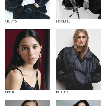
NELLY D.
NICOLE K.
NININA
PAULA J.