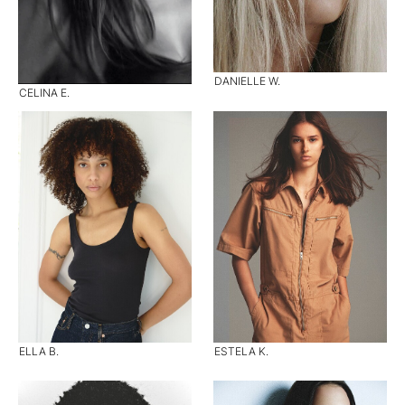
DANIELLE W.
CELINA E.
ELLA B.
ESTELA K.