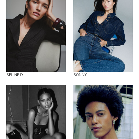
SELINE D.
SONNY