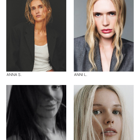
ANNA S.
ANNI L.