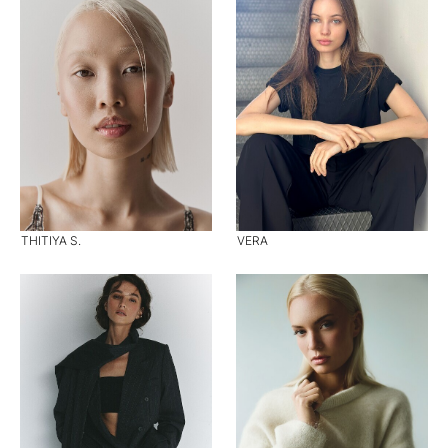
THITIYA S.
VERA