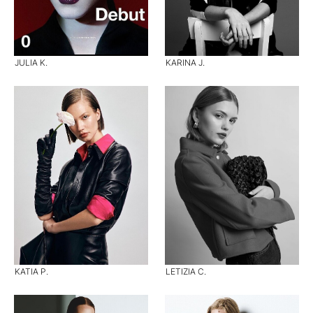
JULIA K.
KARINA J.
KATIA P.
LETIZIA C.