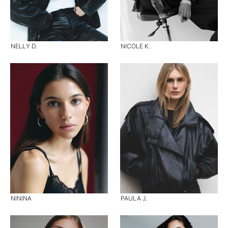
NELLY D.
NICOLE K.
NININA
PAULA J.