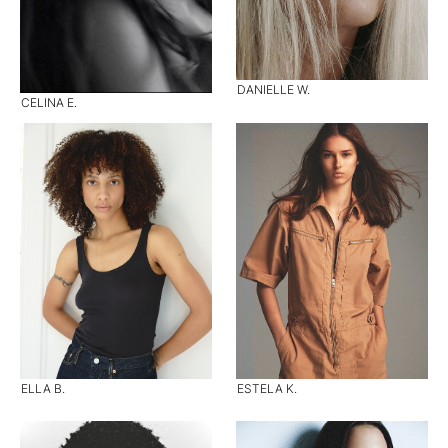
DANIELLE W.
CELINA E.
ELLA B.
ESTELA K.