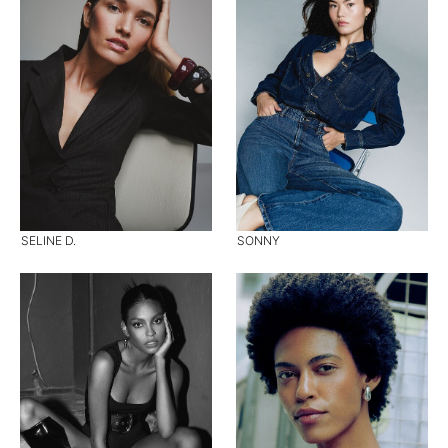
SELINE D.
SONNY