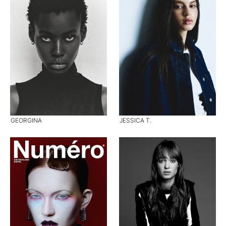
GEORGINA
JESSICA T.