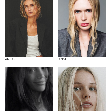
ANNA S.
ANNI L.