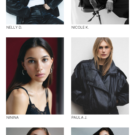
NELLY D.
NICOLE K.
NININA
PAULA J.