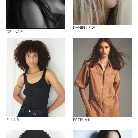
DANIELLE W.
CELINA E.
ELLA B.
ESTELA K.