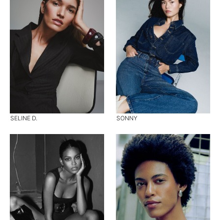
SELINE D.
SONNY