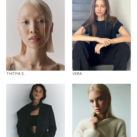
THITIYA S.
VERA