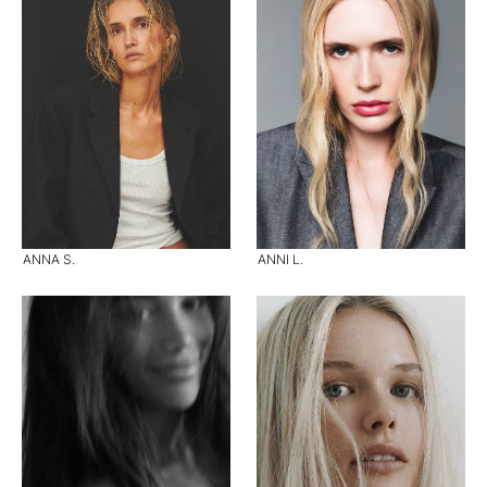
ANNA S.
ANNI L.