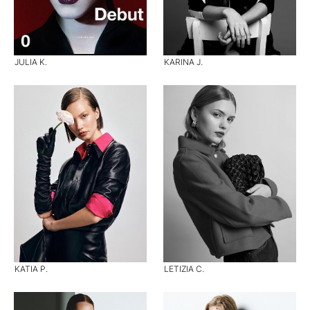
JULIA K.
KARINA J.
KATIA P.
LETIZIA C.