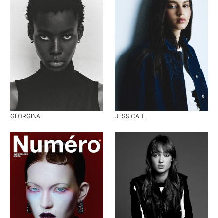
GEORGINA
JESSICA T.