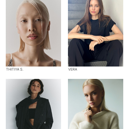
THITIYA S.
VERA