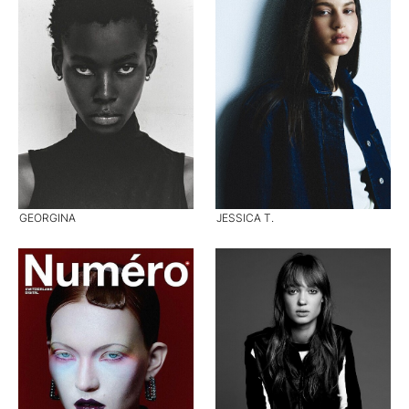
GEORGINA
JESSICA T.