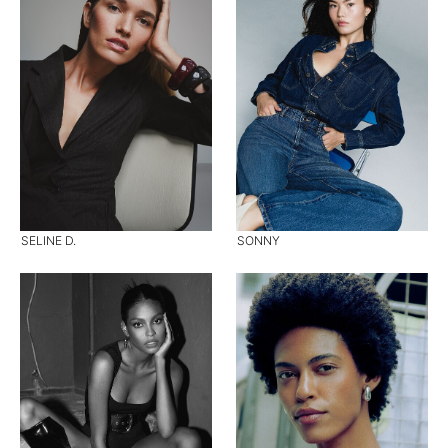
SELINE D.
SONNY