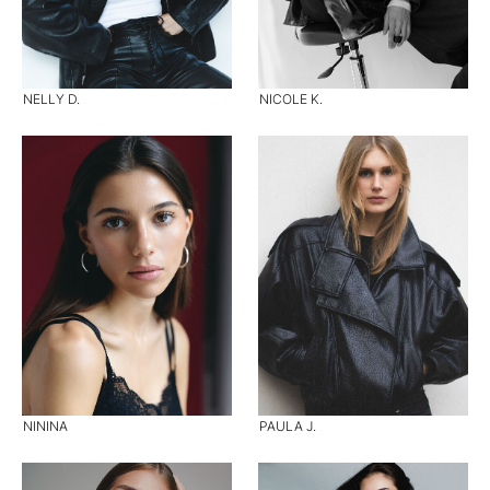
NELLY D.
NICOLE K.
NININA
PAULA J.