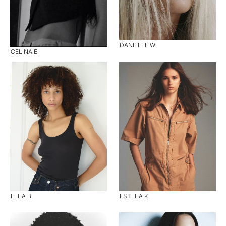
DANIELLE W.
CELINA E.
ELLA B.
ESTELA K.