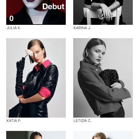
JULIA K.
KARINA J.
KATIA P.
LETIZIA C.