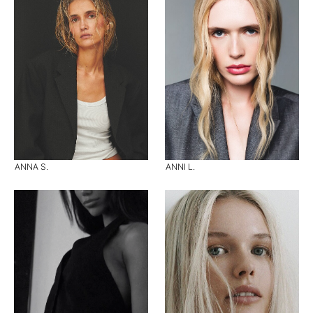
ANNA S.
ANNI L.