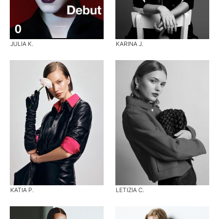
JULIA K.
KARINA J.
KATIA P.
LETIZIA C.