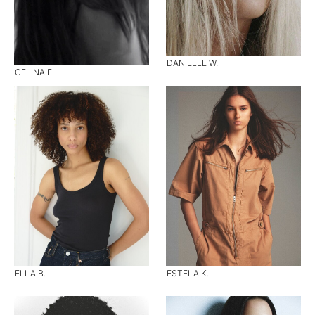
DANIELLE W.
CELINA E.
ELLA B.
ESTELA K.