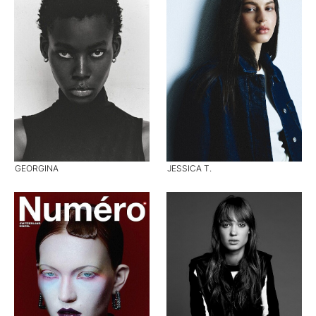
GEORGINA
JESSICA T.