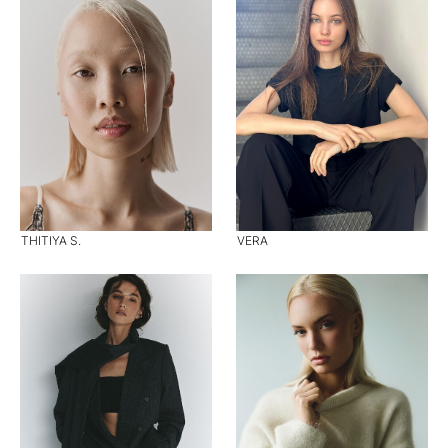
THITIYA S.
VERA