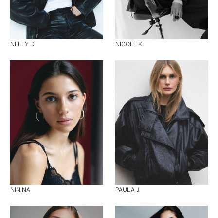
NELLY D.
NICOLE K.
NININA
PAULA J.