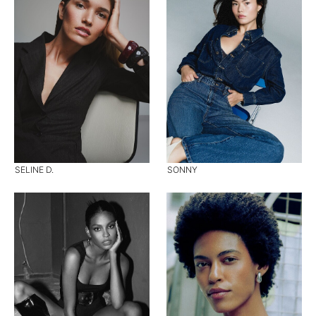
SELINE D.
SONNY