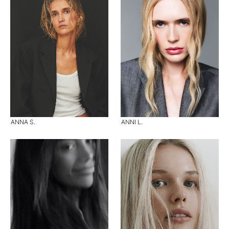
ANNA S.
ANNI L.