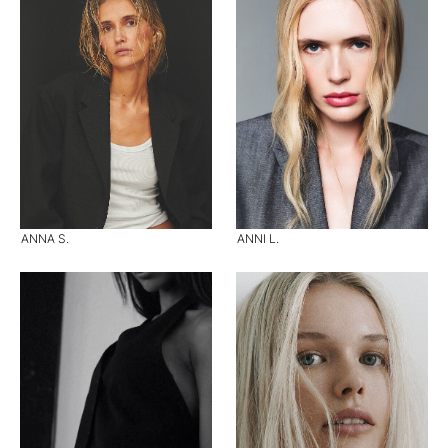
ANNA S.
ANNI L.