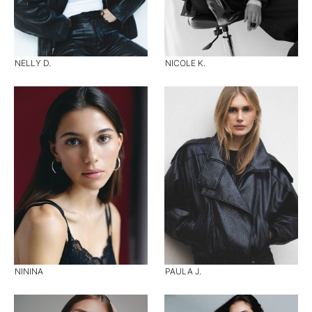
NELLY D.
NICOLE K.
NININA
PAULA J.