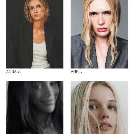
ANNA S.
ANNI L.