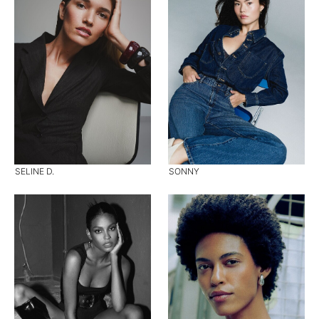
SELINE D.
SONNY