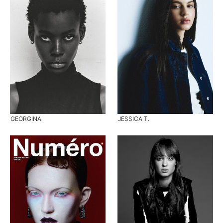
GEORGINA
JESSICA T.