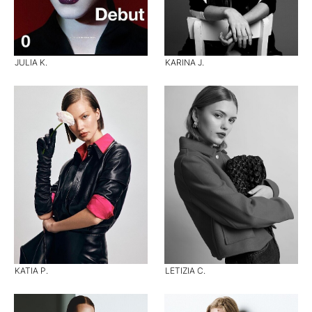
JULIA K.
KARINA J.
KATIA P.
LETIZIA C.