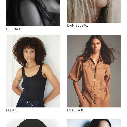
DANIELLE W.
CELINA E.
ELLA B.
ESTELA K.