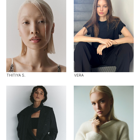
THITIYA S.
VERA