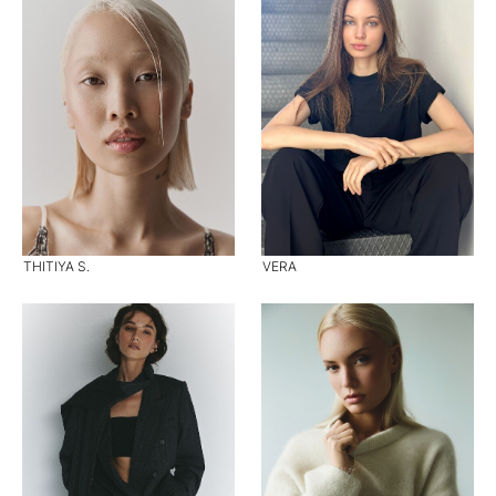
THITIYA S.
VERA