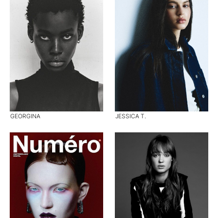
GEORGINA
JESSICA T.