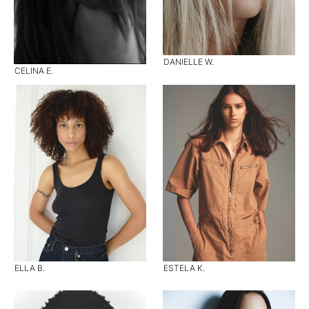
DANIELLE W.
CELINA E.
ELLA B.
ESTELA K.