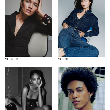
SELINE D.
SONNY