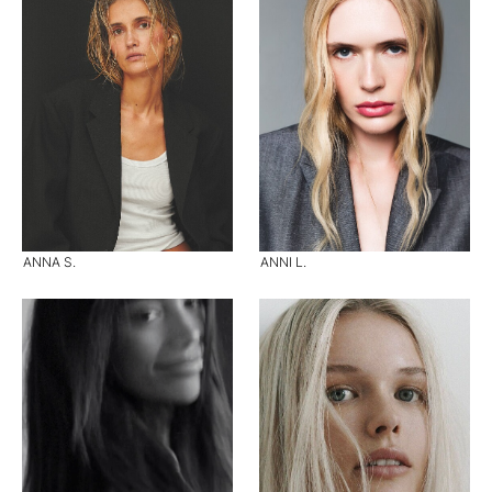
ANNA S.
ANNI L.