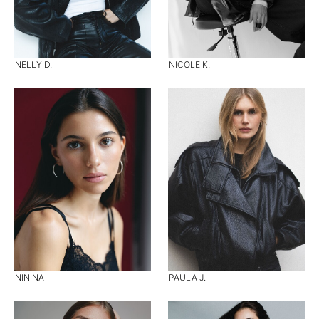
NELLY D.
NICOLE K.
NININA
PAULA J.