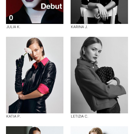
JULIA K.
KARINA J.
KATIA P.
LETIZIA C.