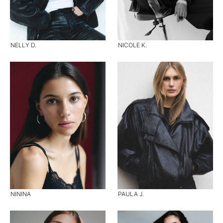
NELLY D.
NICOLE K.
NININA
PAULA J.