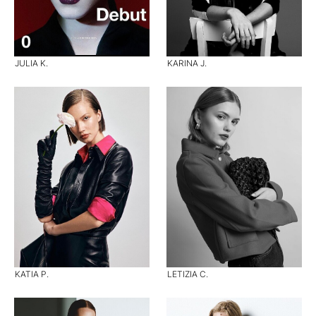
JULIA K.
KARINA J.
KATIA P.
LETIZIA C.