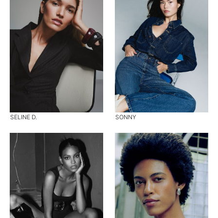
SELINE D.
SONNY