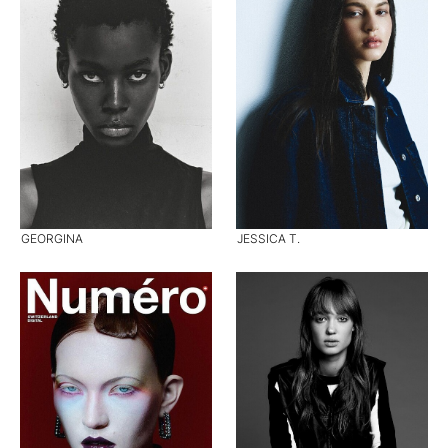
GEORGINA
JESSICA T.