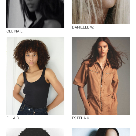
DANIELLE W.
CELINA E.
ELLA B.
ESTELA K.