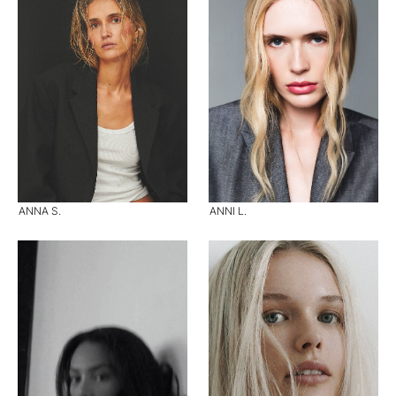
ANNA S.
ANNI L.