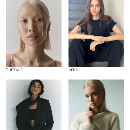
THITIYA S.
VERA