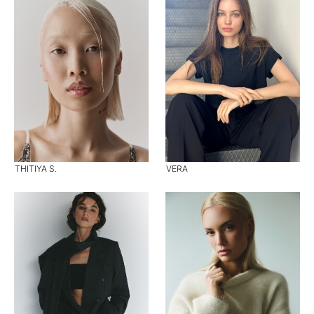
THITIYA S.
VERA