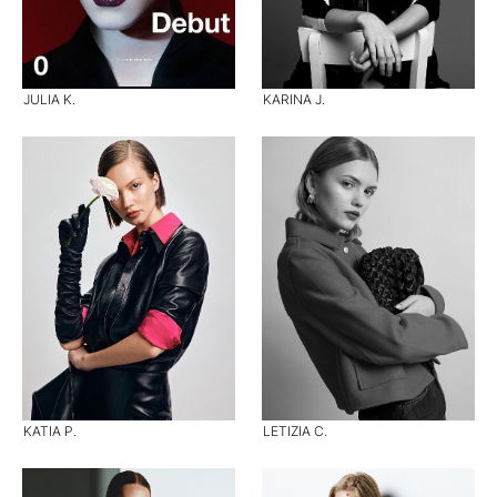
JULIA K.
KARINA J.
KATIA P.
LETIZIA C.