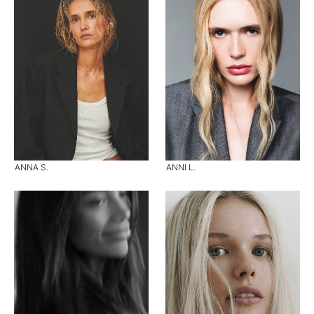
ANNA S.
ANNI L.