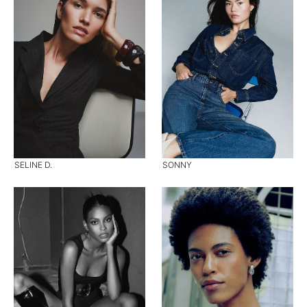
SELINE D.
SONNY