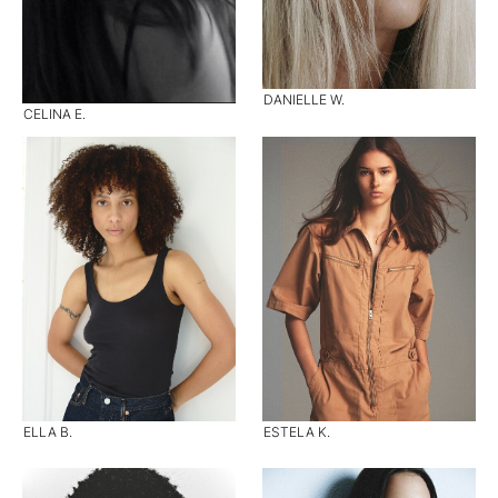
DANIELLE W.
CELINA E.
ELLA B.
ESTELA K.