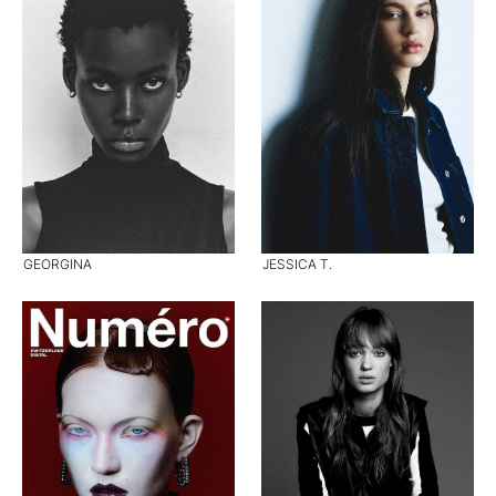
GEORGINA
JESSICA T.