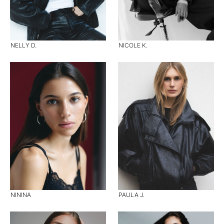
NELLY D.
NICOLE K.
NININA
PAULA J.