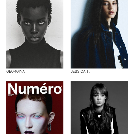
GEORGINA
JESSICA T.