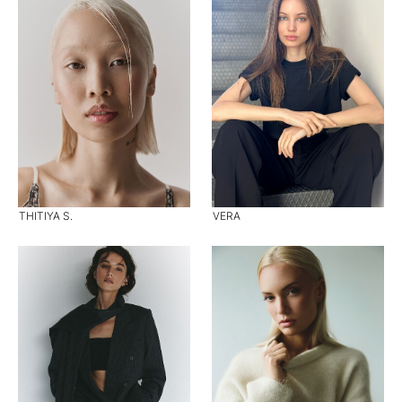
THITIYA S.
VERA