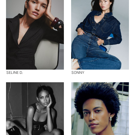
SELINE D.
SONNY