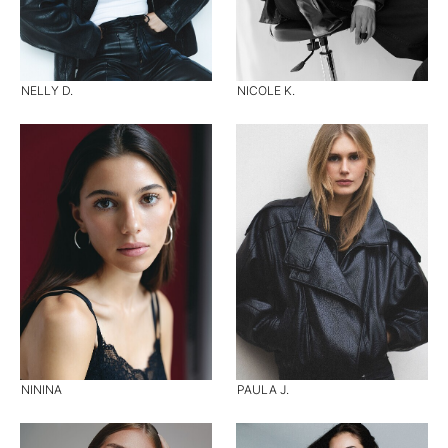
NELLY D.
NICOLE K.
NININA
PAULA J.