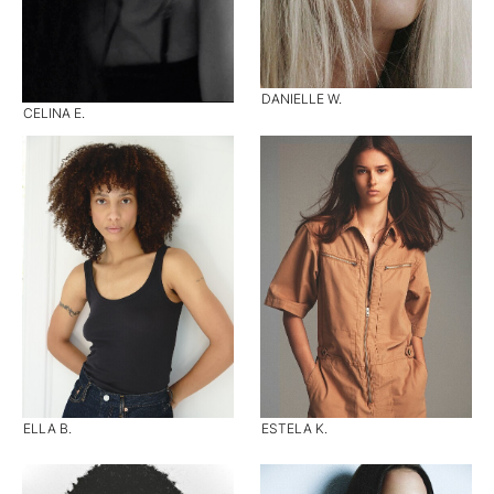
DANIELLE W.
CELINA E.
ELLA B.
ESTELA K.