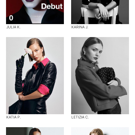
JULIA K.
KARINA J.
KATIA P.
LETIZIA C.