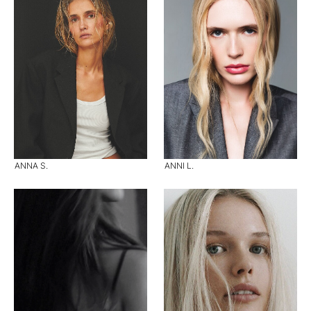
ANNA S.
ANNI L.