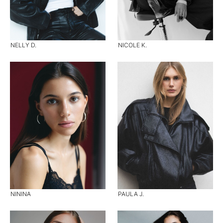
NELLY D.
NICOLE K.
NININA
PAULA J.