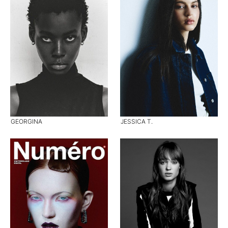
GEORGINA
JESSICA T.