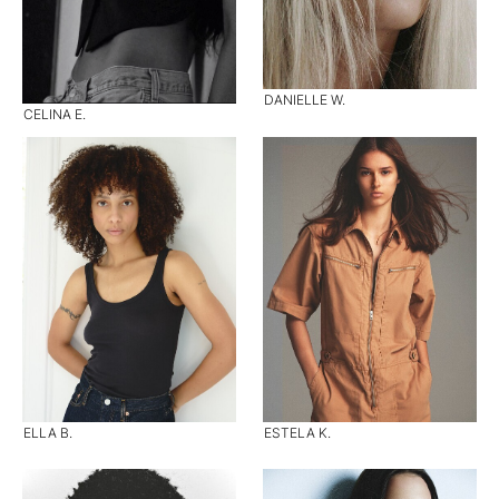
DANIELLE W.
CELINA E.
ELLA B.
ESTELA K.