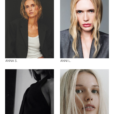
ANNA S.
ANNI L.