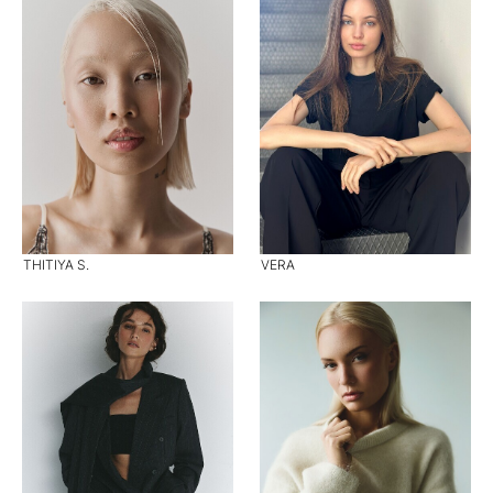
THITIYA S.
VERA