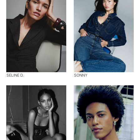
SELINE D.
SONNY