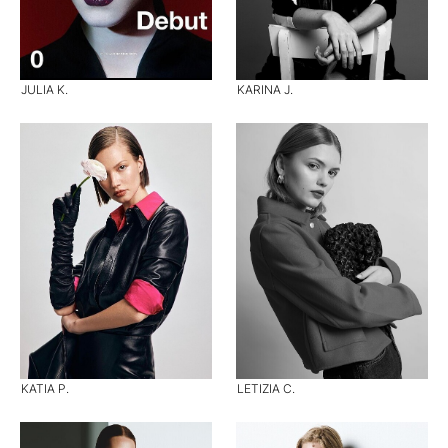
JULIA K.
KARINA J.
KATIA P.
LETIZIA C.