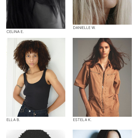
DANIELLE W.
CELINA E.
ELLA B.
ESTELA K.