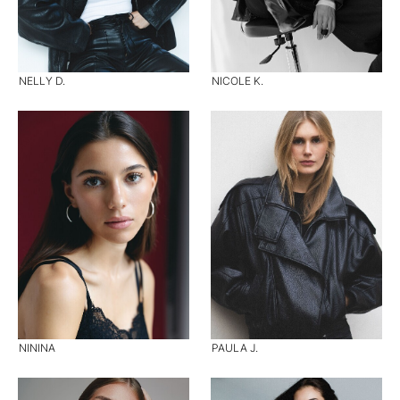
NELLY D.
NICOLE K.
NININA
PAULA J.