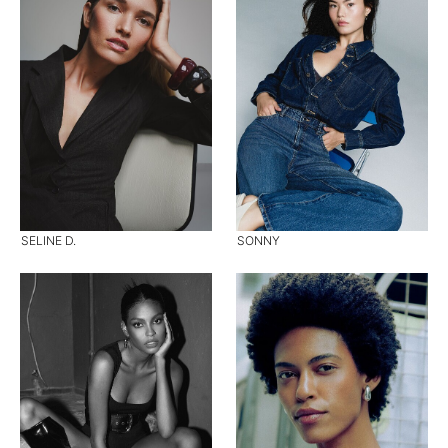
SELINE D.
SONNY