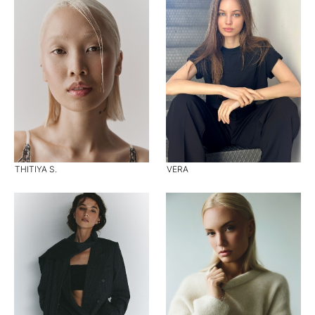
THITIYA S.
VERA