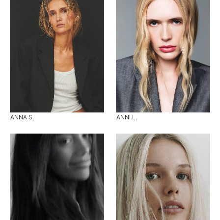
ANNA S.
ANNI L.