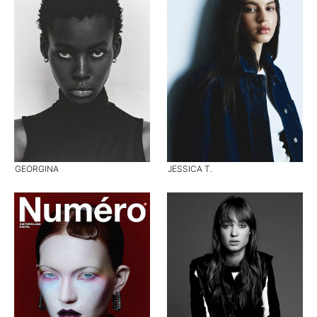
GEORGINA
JESSICA T.