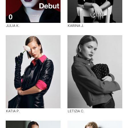
JULIA K.
KARINA J.
KATIA P.
LETIZIA C.