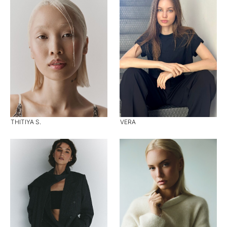
THITIYA S.
VERA