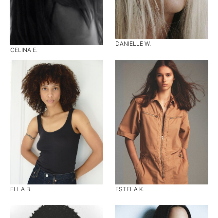
DANIELLE W.
CELINA E.
ELLA B.
ESTELA K.