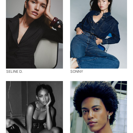
SELINE D.
SONNY