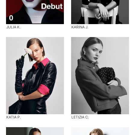
JULIA K.
KARINA J.
KATIA P.
LETIZIA C.