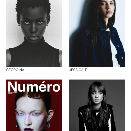
GEORGINA
JESSICA T.