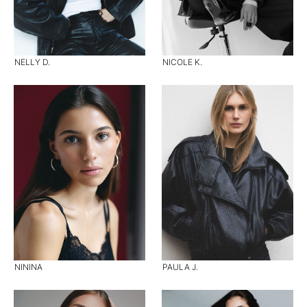
NELLY D.
NICOLE K.
NININA
PAULA J.