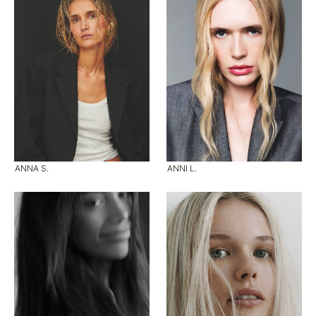
ANNA S.
ANNI L.