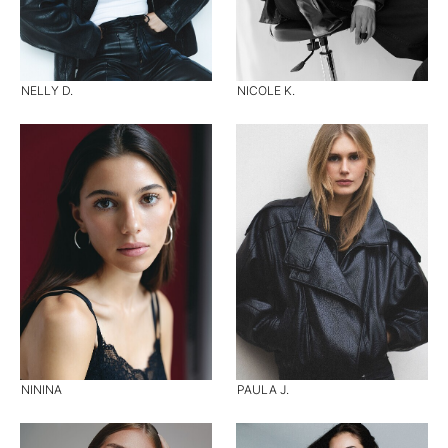
NELLY D.
NICOLE K.
NININA
PAULA J.