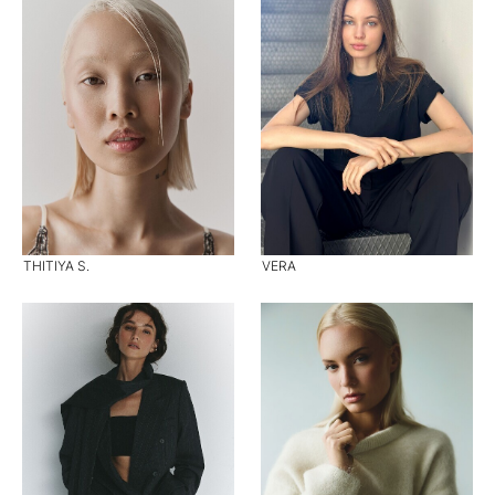
THITIYA S.
VERA