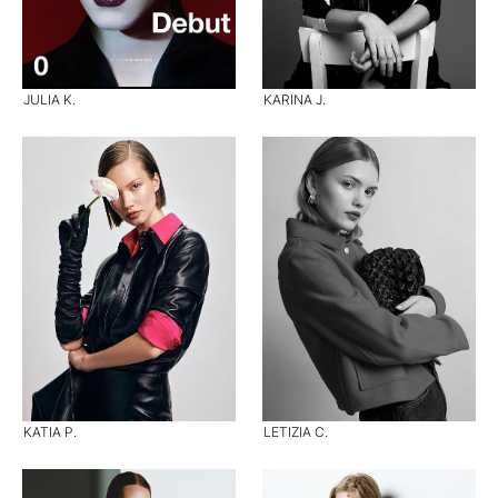
JULIA K.
KARINA J.
KATIA P.
LETIZIA C.