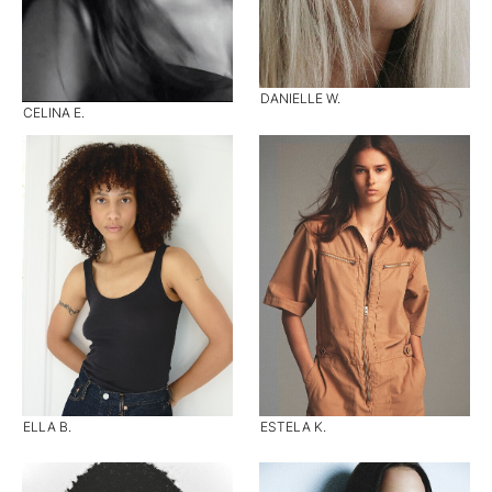
DANIELLE W.
CELINA E.
ELLA B.
ESTELA K.