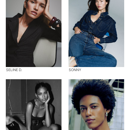
SELINE D.
SONNY