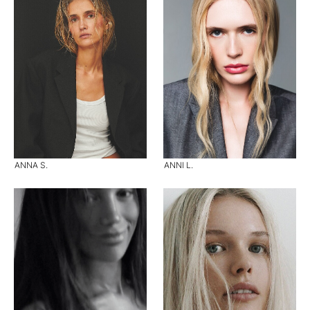
ANNA S.
ANNI L.