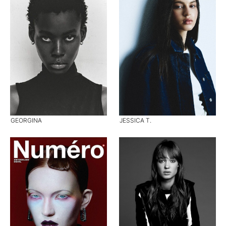
GEORGINA
JESSICA T.