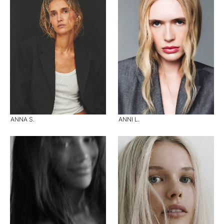
ANNA S.
ANNI L.