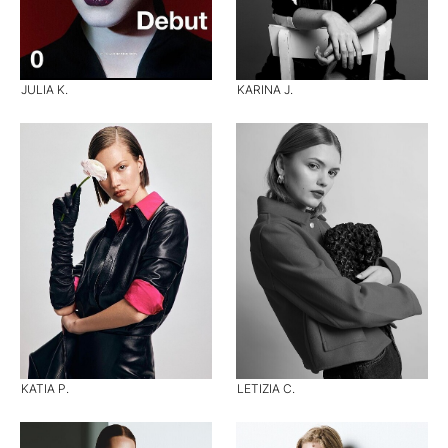
JULIA K.
KARINA J.
KATIA P.
LETIZIA C.