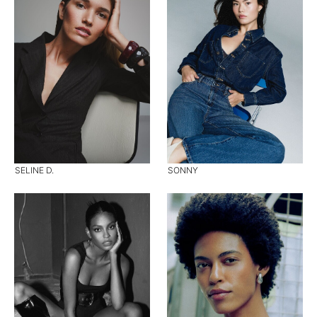
SELINE D.
SONNY