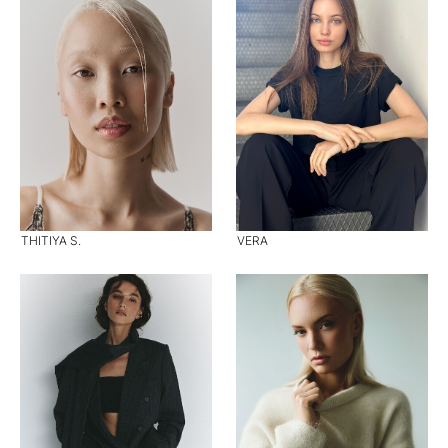
THITIYA S.
VERA