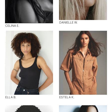
DANIELLE W.
CELINA E.
ELLA B.
ESTELA K.