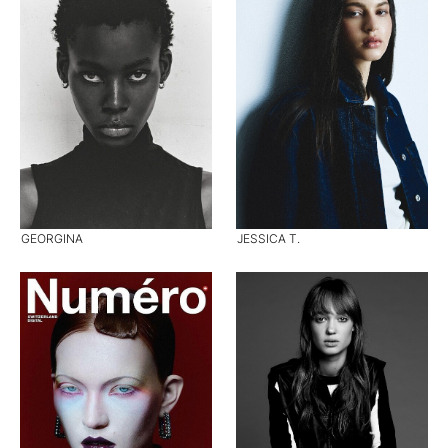
GEORGINA
JESSICA T.