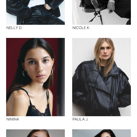
NELLY D.
NICOLE K.
NININA
PAULA J.