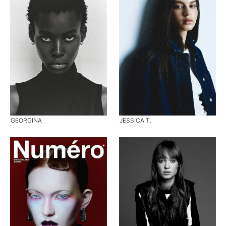
GEORGINA
JESSICA T.