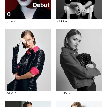
JULIA K.
KARINA J.
KATIA P.
LETIZIA C.