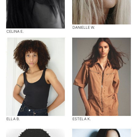
DANIELLE W.
CELINA E.
ELLA B.
ESTELA K.