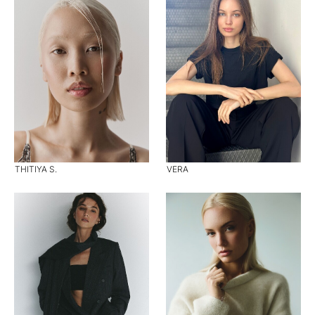
THITIYA S.
VERA