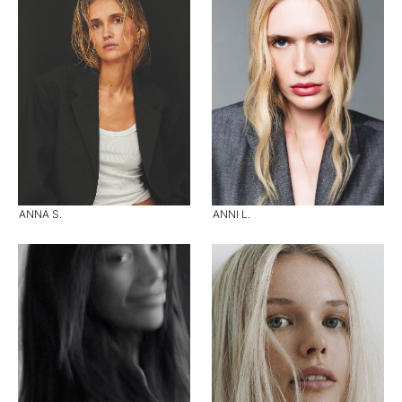
ANNA S.
ANNI L.