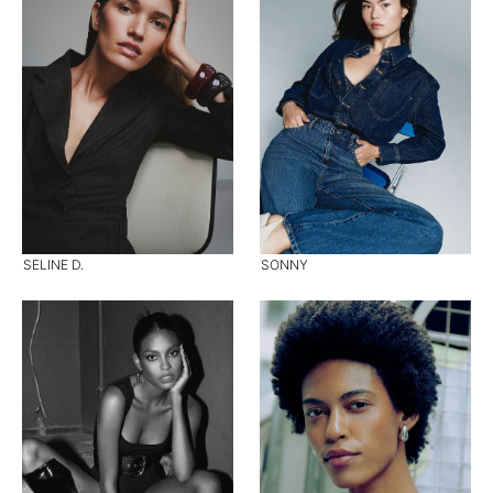
SELINE D.
SONNY