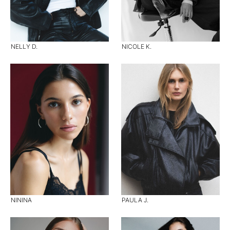
NELLY D.
NICOLE K.
NININA
PAULA J.