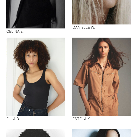
DANIELLE W.
CELINA E.
ELLA B.
ESTELA K.