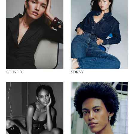
SELINE D.
SONNY