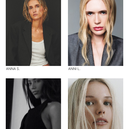
ANNA S.
ANNI L.