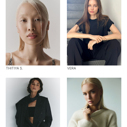
THITIYA S.
VERA