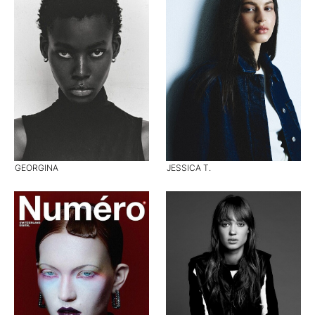
GEORGINA
JESSICA T.