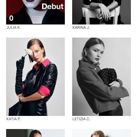
JULIA K.
KARINA J.
KATIA P.
LETIZIA C.