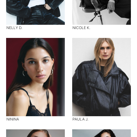
NELLY D.
NICOLE K.
NININA
PAULA J.