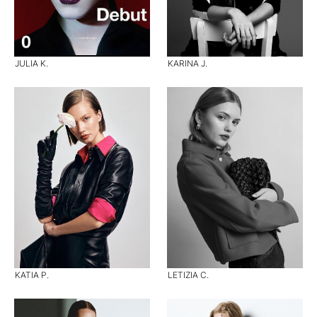
JULIA K.
KARINA J.
KATIA P.
LETIZIA C.