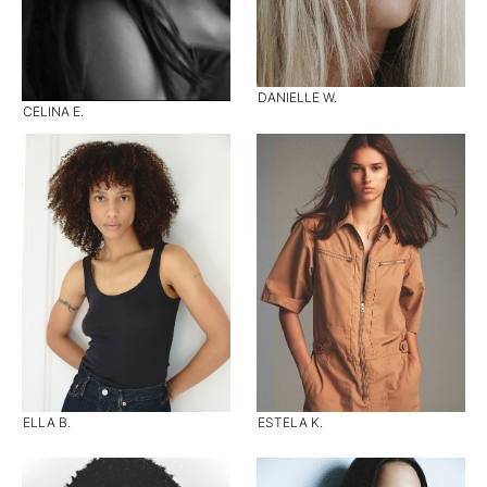
DANIELLE W.
CELINA E.
ELLA B.
ESTELA K.