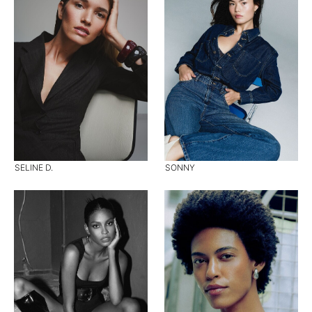
SELINE D.
SONNY