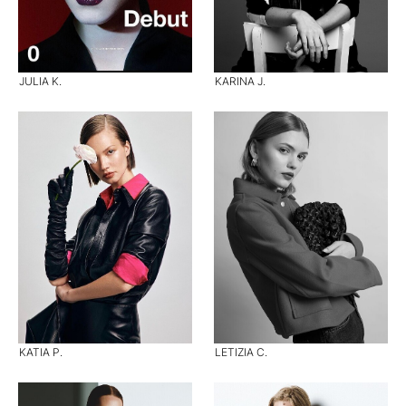
JULIA K.
KARINA J.
KATIA P.
LETIZIA C.