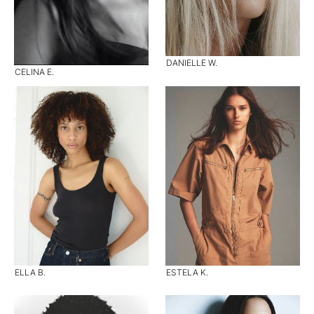
DANIELLE W.
CELINA E.
ELLA B.
ESTELA K.