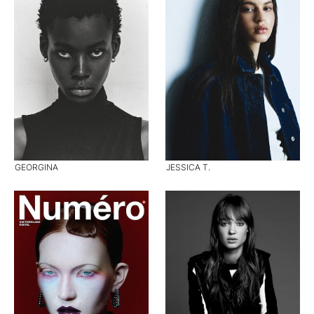
GEORGINA
JESSICA T.