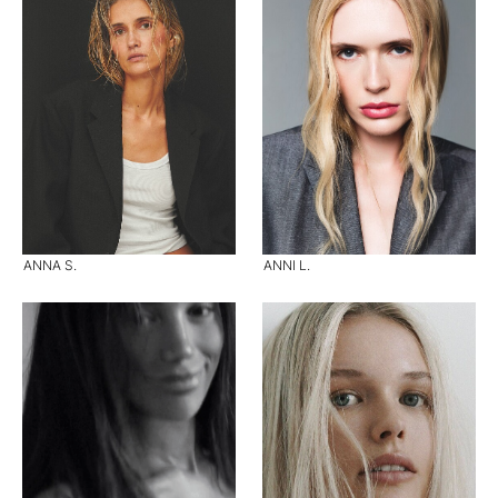
ANNA S.
ANNI L.