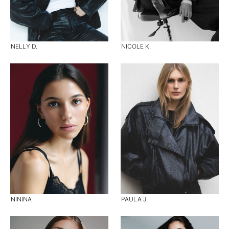
NELLY D.
NICOLE K.
NININA
PAULA J.