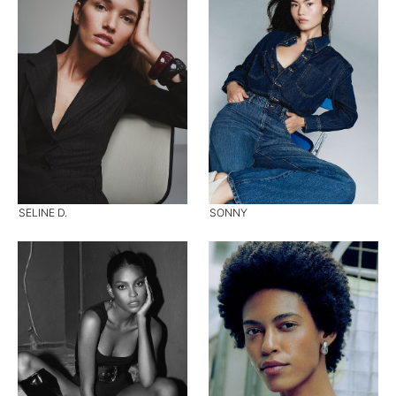
SELINE D.
SONNY