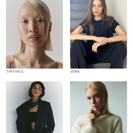
THITIYA S.
VERA