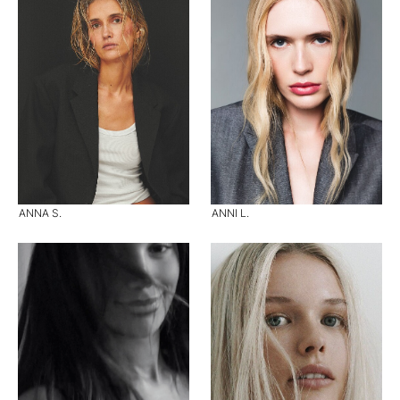
ANNA S.
ANNI L.