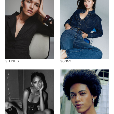
SELINE D.
SONNY