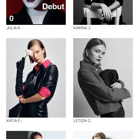
JULIA K.
KARINA J.
KATIA P.
LETIZIA C.