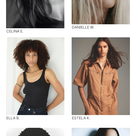
DANIELLE W.
CELINA E.
ELLA B.
ESTELA K.