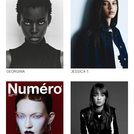
GEORGINA
JESSICA T.