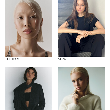
THITIYA S.
VERA