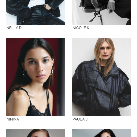
NELLY D.
NICOLE K.
NININA
PAULA J.