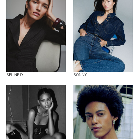
SELINE D.
SONNY