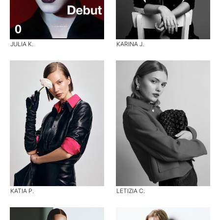
JULIA K.
KARINA J.
KATIA P.
LETIZIA C.