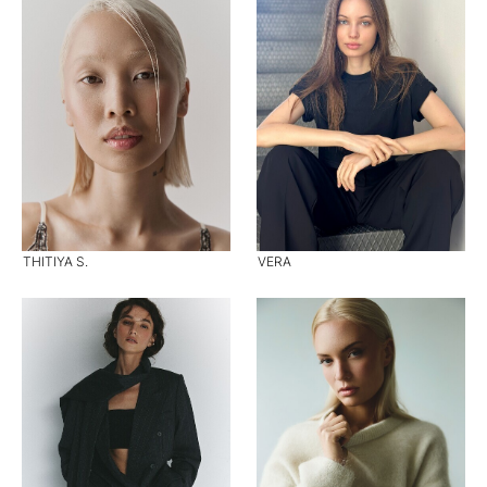
THITIYA S.
VERA