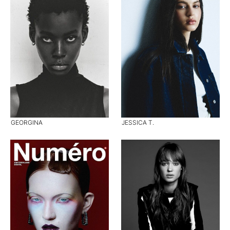
GEORGINA
JESSICA T.