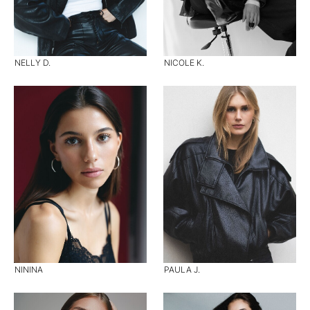
NELLY D.
NICOLE K.
NININA
PAULA J.