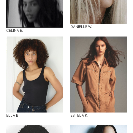
DANIELLE W.
CELINA E.
ELLA B.
ESTELA K.