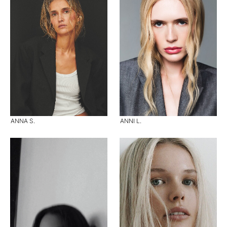
ANNA S.
ANNI L.