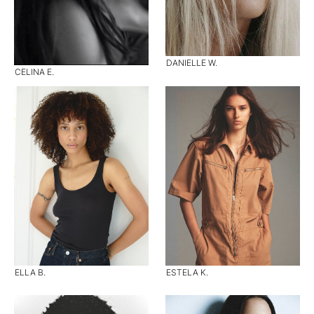
DANIELLE W.
CELINA E.
ELLA B.
ESTELA K.