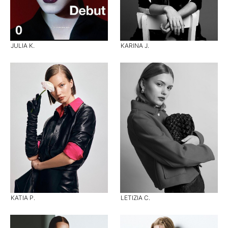
JULIA K.
KARINA J.
KATIA P.
LETIZIA C.