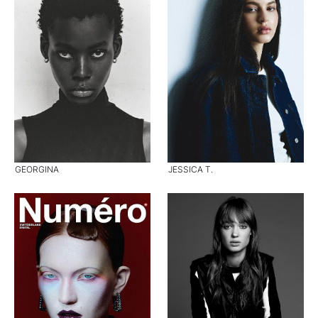
GEORGINA
JESSICA T.