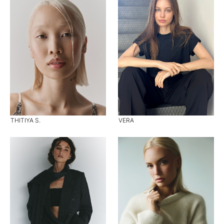
THITIYA S.
VERA