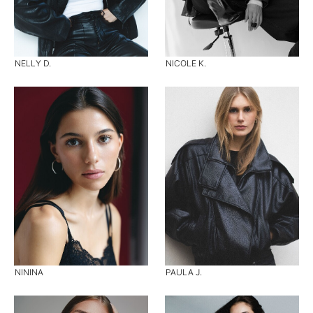
NELLY D.
NICOLE K.
NININA
PAULA J.