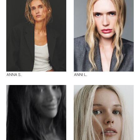
ANNA S.
ANNI L.