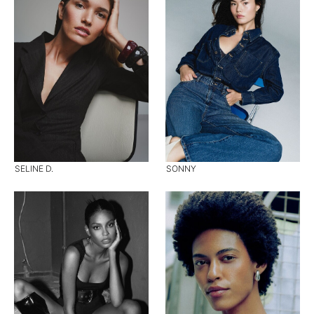
SELINE D.
SONNY