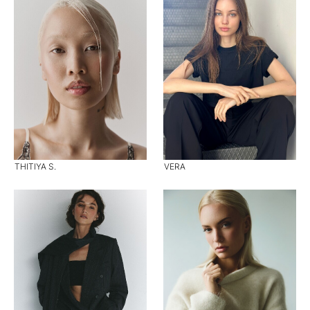
THITIYA S.
VERA