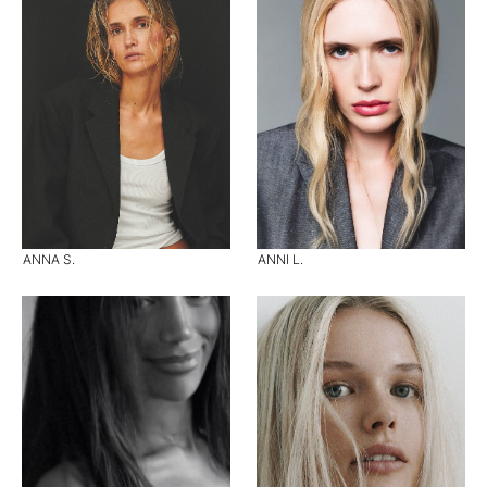
ANNA S.
ANNI L.