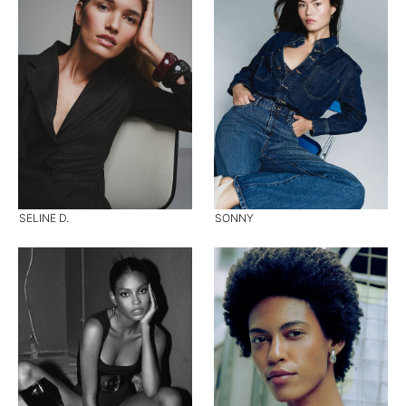
SELINE D.
SONNY