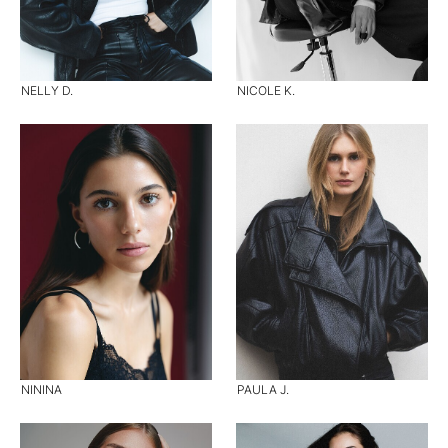
NELLY D.
NICOLE K.
NININA
PAULA J.