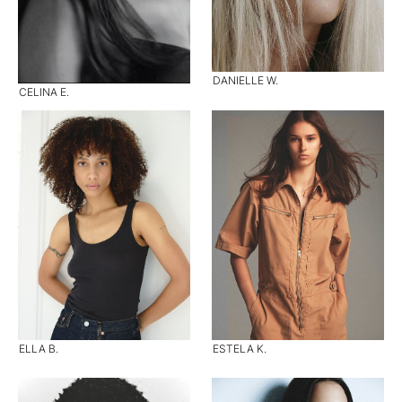
DANIELLE W.
CELINA E.
ELLA B.
ESTELA K.