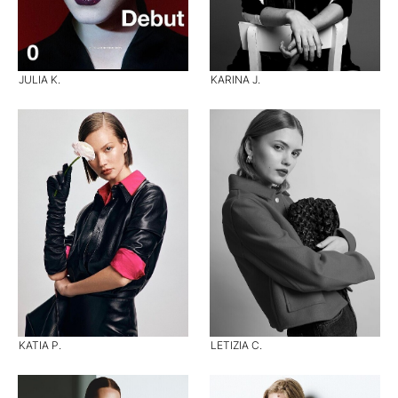
JULIA K.
KARINA J.
KATIA P.
LETIZIA C.