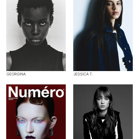
GEORGINA
JESSICA T.