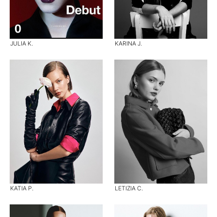
JULIA K.
KARINA J.
KATIA P.
LETIZIA C.