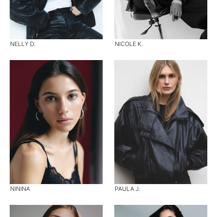
NELLY D.
NICOLE K.
NININA
PAULA J.