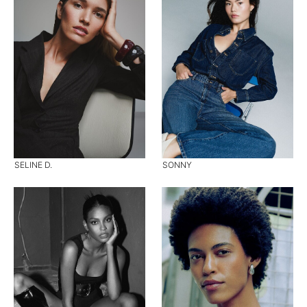
SELINE D.
SONNY