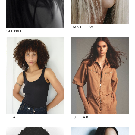
DANIELLE W.
CELINA E.
ELLA B.
ESTELA K.