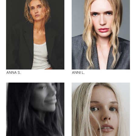
ANNA S.
ANNI L.