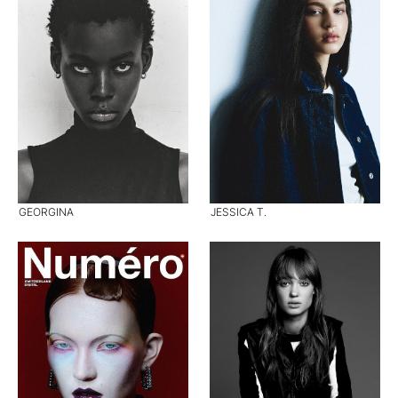
GEORGINA
JESSICA T.