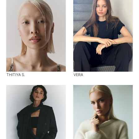
THITIYA S.
VERA