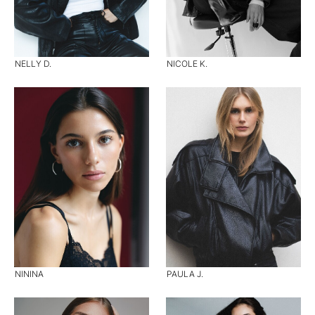
NELLY D.
NICOLE K.
NININA
PAULA J.