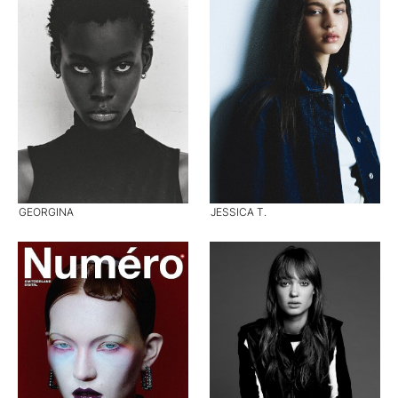
GEORGINA
JESSICA T.