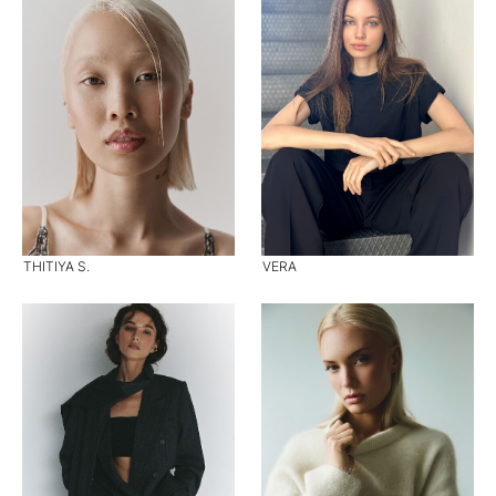
THITIYA S.
VERA