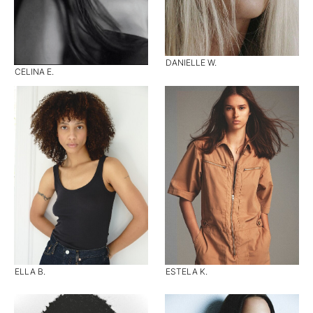
DANIELLE W.
CELINA E.
ELLA B.
ESTELA K.