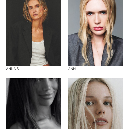
ANNA S.
ANNI L.