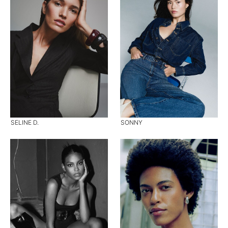
SELINE D.
SONNY