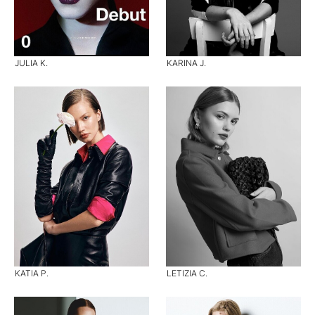
JULIA K.
KARINA J.
KATIA P.
LETIZIA C.