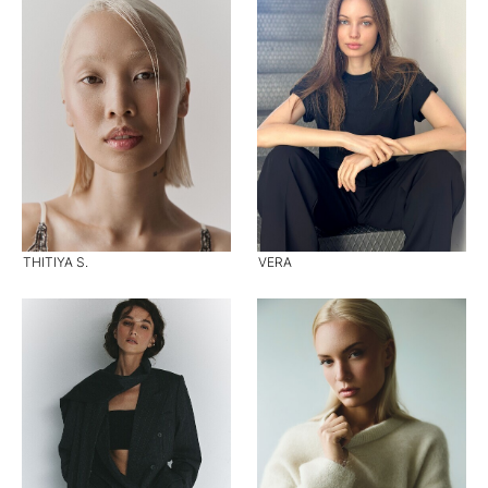
THITIYA S.
VERA