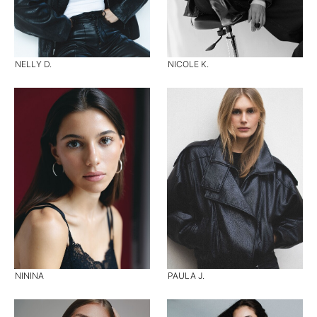
NELLY D.
NICOLE K.
NININA
PAULA J.