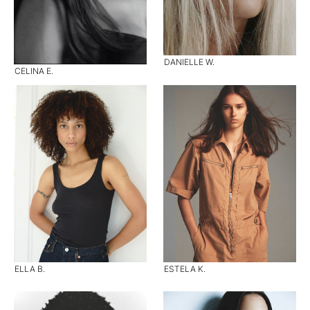
DANIELLE W.
CELINA E.
ELLA B.
ESTELA K.