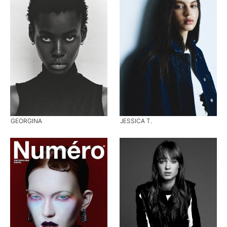
GEORGINA
JESSICA T.