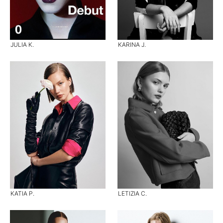
JULIA K.
KARINA J.
KATIA P.
LETIZIA C.