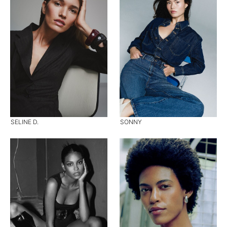
SELINE D.
SONNY