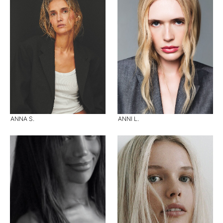
ANNA S.
ANNI L.