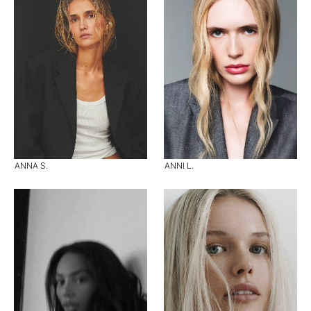
ANNA S.
ANNI L.