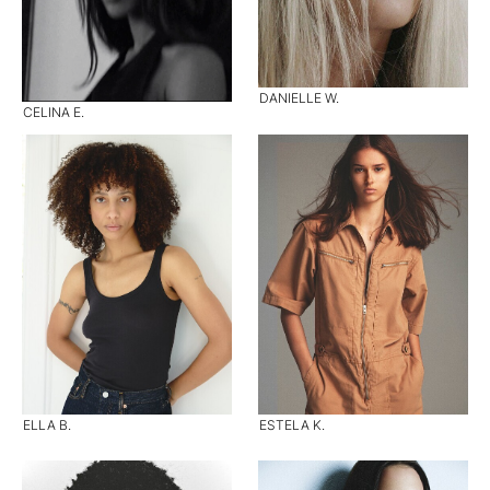
DANIELLE W.
CELINA E.
ELLA B.
ESTELA K.