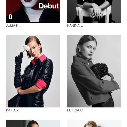
JULIA K.
KARINA J.
KATIA P.
LETIZIA C.