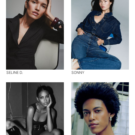
SELINE D.
SONNY