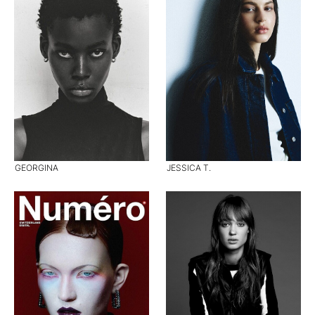
GEORGINA
JESSICA T.