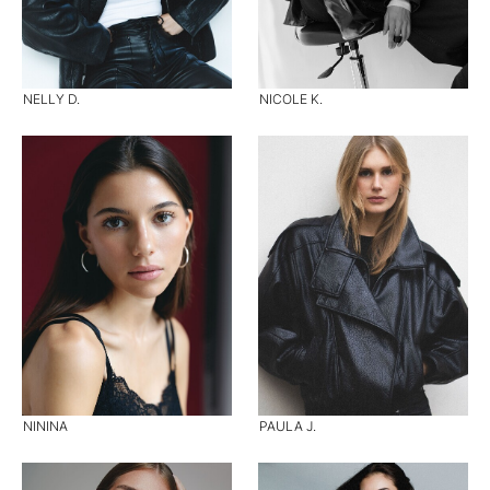
NELLY D.
NICOLE K.
NININA
PAULA J.