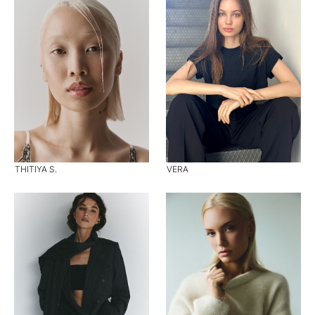
THITIYA S.
VERA