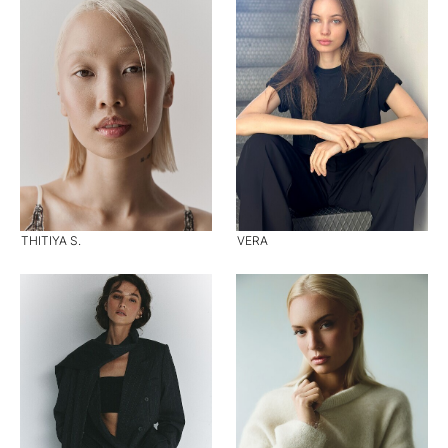
THITIYA S.
VERA