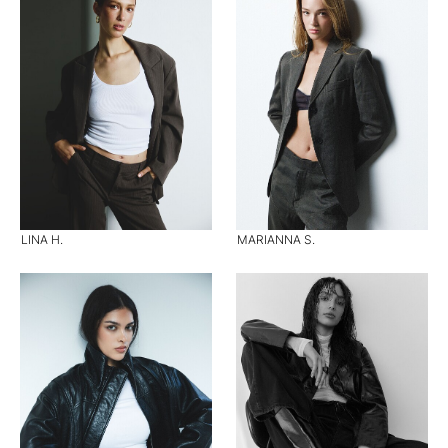
LINA H.
MARIANNA S.