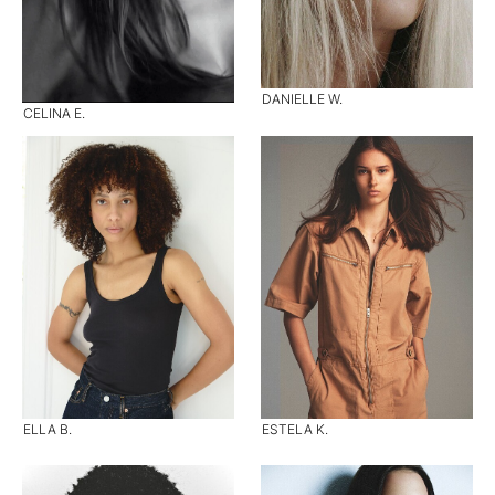
DANIELLE W.
CELINA E.
ELLA B.
ESTELA K.