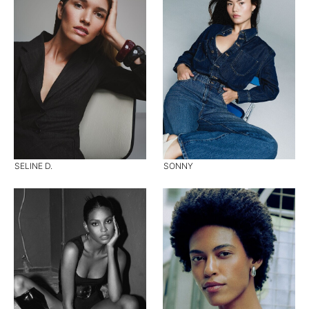
SELINE D.
SONNY