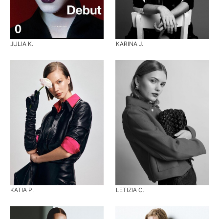
JULIA K.
KARINA J.
KATIA P.
LETIZIA C.