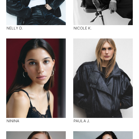
NELLY D.
NICOLE K.
NININA
PAULA J.