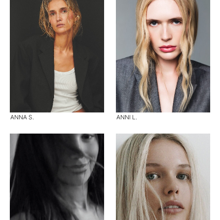
ANNA S.
ANNI L.