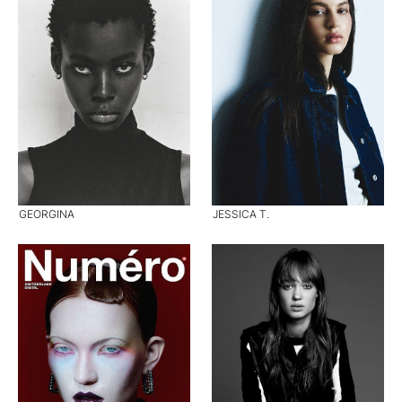
GEORGINA
JESSICA T.