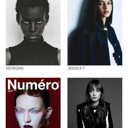
GEORGINA
JESSICA T.