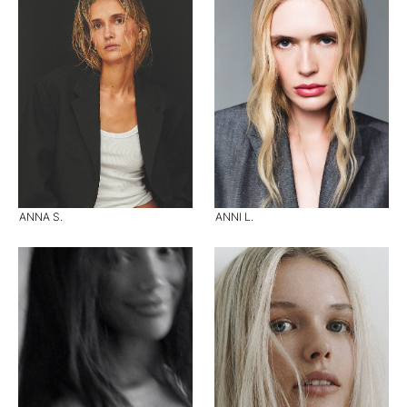
ANNA S.
ANNI L.