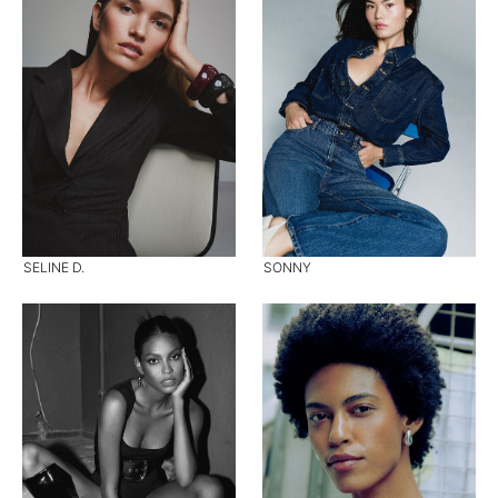
SELINE D.
SONNY