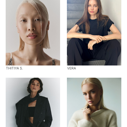
THITIYA S.
VERA