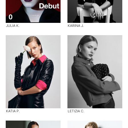
JULIA K.
KARINA J.
KATIA P.
LETIZIA C.