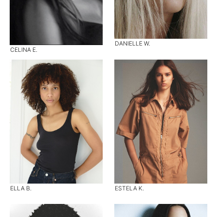
DANIELLE W.
CELINA E.
ELLA B.
ESTELA K.