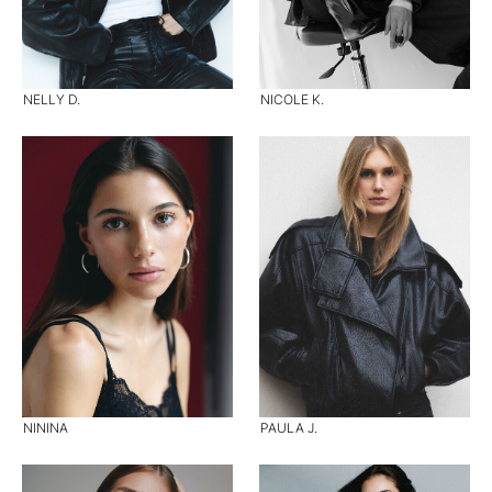
NELLY D.
NICOLE K.
NININA
PAULA J.