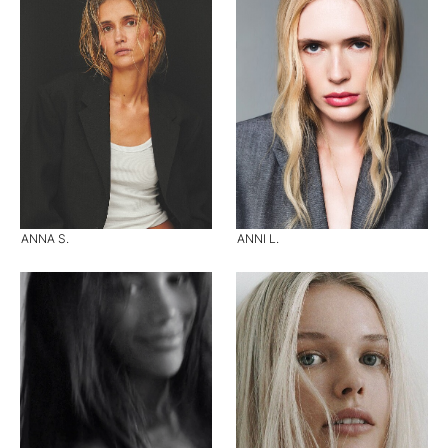
ANNA S.
ANNI L.