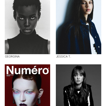
GEORGINA
JESSICA T.