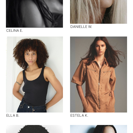
DANIELLE W.
CELINA E.
ELLA B.
ESTELA K.