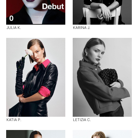
JULIA K.
KARINA J.
KATIA P.
LETIZIA C.