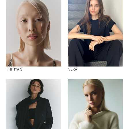
THITIYA S.
VERA