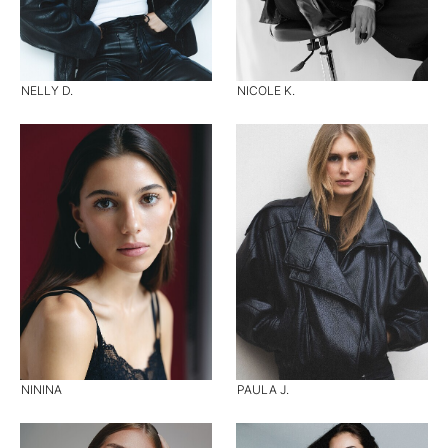
NELLY D.
NICOLE K.
NININA
PAULA J.