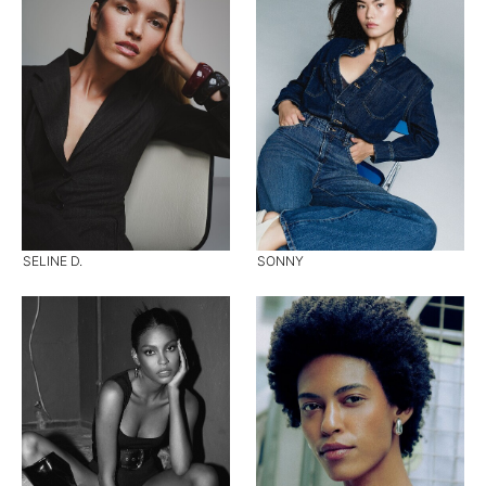
SELINE D.
SONNY