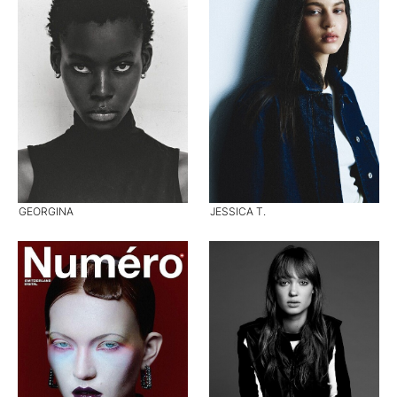
GEORGINA
JESSICA T.