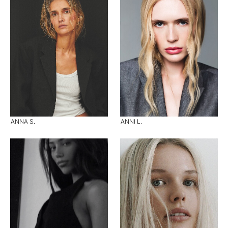
ANNA S.
ANNI L.