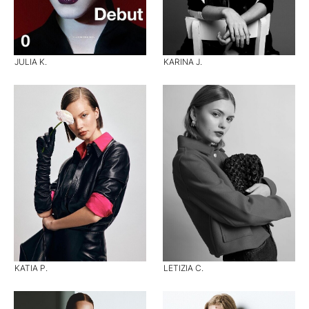
JULIA K.
KARINA J.
KATIA P.
LETIZIA C.