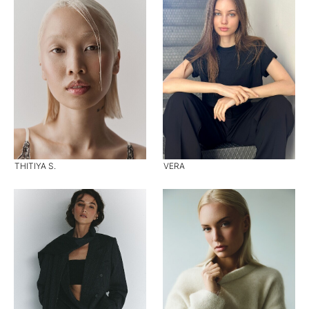
THITIYA S.
VERA