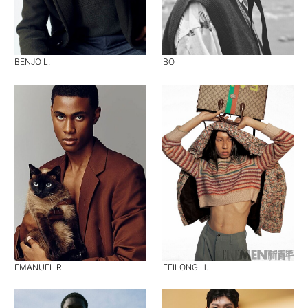
BENJO L.
BO
EMANUEL R.
FEILONG H.