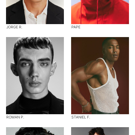
JORGE R.
PAPE
ROMAN P.
STANIEL F.