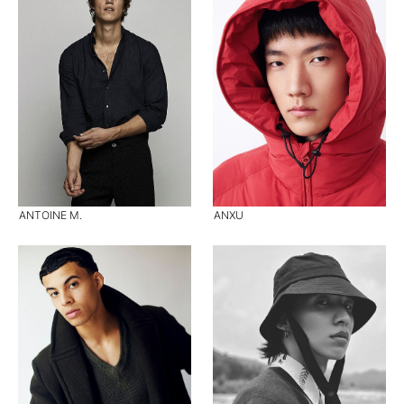
ANTOINE M.
ANXU