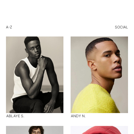
A-Z
SOCIAL
ABLAYE S.
ANDY N.