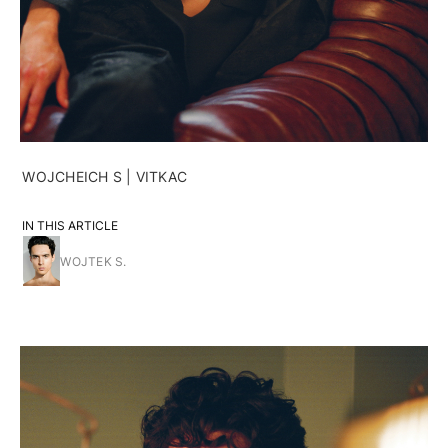
WOJCHEICH S | VITKAC
IN THIS ARTICLE
WOJTEK S.